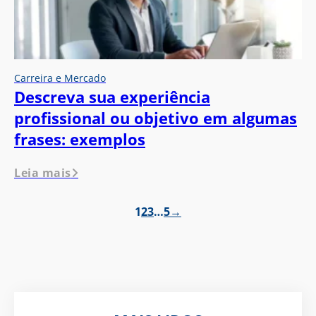
Carreira e Mercado
Descreva sua experiência
profissional ou objetivo em algumas
frases: exemplos
Leia mais
1
2
3
…
5
→