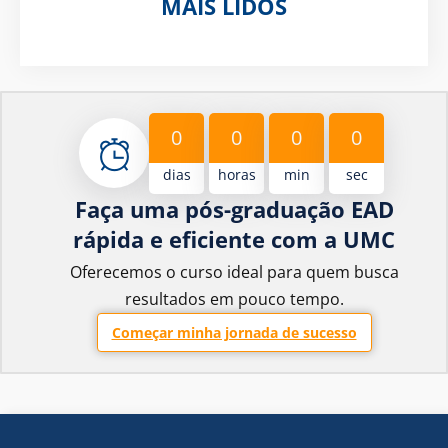
MAIS LIDOS
0
0
0
0
dias
horas
min
sec
Faça uma pós-graduação EAD
rápida e eficiente com a UMC
Oferecemos o curso ideal para quem busca
resultados em pouco tempo.
Começar minha jornada de sucesso