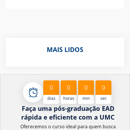
MAIS LIDOS
0
0
0
0
dias
horas
min
sec
Faça uma pós-graduação EAD
rápida e eficiente com a UMC
Oferecemos o curso ideal para quem busca