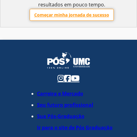
resultados em pouco tempo.
Começar minha jornada de sucesso
Carreira e Mercado
Seu futuro profissional
Sua Pós-Graduação
Ir para o site de Pós Graduação