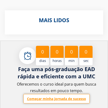
MAIS LIDOS
0
0
0
0
dias
horas
min
sec
Faça uma pós-graduação EAD
rápida e eficiente com a UMC
Oferecemos o curso ideal para quem busca
resultados em pouco tempo.
Começar minha jornada de sucesso