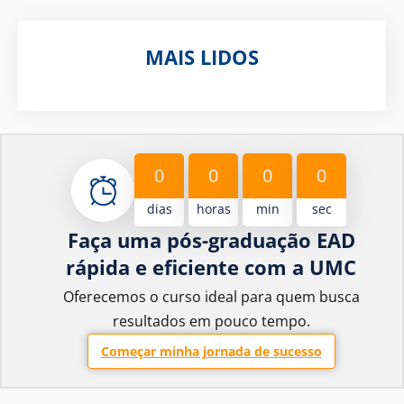
MAIS LIDOS
0
0
0
0
dias
horas
min
sec
Faça uma pós-graduação EAD
rápida e eficiente com a UMC
Oferecemos o curso ideal para quem busca
resultados em pouco tempo.
Começar minha jornada de sucesso