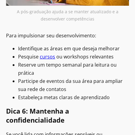
A pós-graduação ajuda a se manter atualizado e a
desenvolver competências
Para impulsionar seu desenvolvimento:
Identifique as áreas em que deseja melhorar
Pesquise
cursos
ou workshops relevantes
Reserve um tempo semanal para leitura ou
prática
Participe de eventos da sua área para ampliar
sua rede de contatos
Estabeleça metas claras de aprendizado
Dica 6: Mantenha a
confidencialidade
Se você lida com informações sensíveis ou