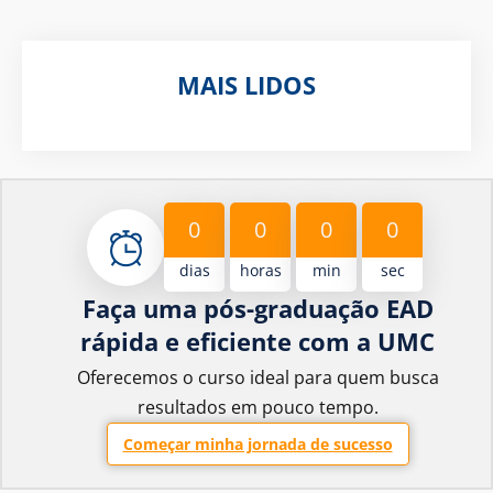
MAIS LIDOS
0
0
0
0
dias
horas
min
sec
Faça uma pós-graduação EAD
rápida e eficiente com a UMC
Oferecemos o curso ideal para quem busca
resultados em pouco tempo.
Começar minha jornada de sucesso