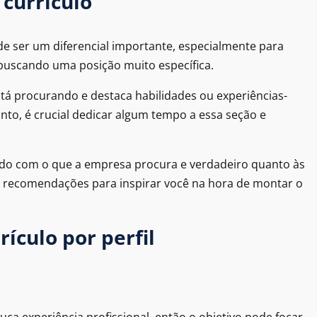
 currículo
de ser um diferencial importante, especialmente para
 buscando uma posição muito específica.
á procurando e destaca habilidades ou experiências-
anto, é crucial dedicar algum tempo a essa seção e
inhado com o que a empresa procura e verdadeiro quanto às
e recomendações para inspirar você na hora de montar o
ículo por perfil