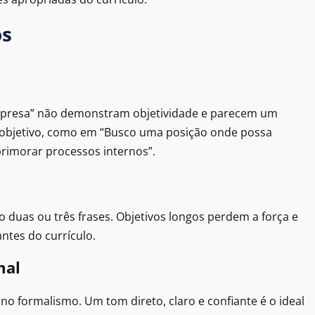
os
mpresa” não demonstram objetividade e parecem um
u objetivo, como em “Busco uma posição onde possa
primorar processos internos”.
duas ou três frases. Objetivos longos perdem a força e
ntes do currículo.
mal
o formalismo. Um tom direto, claro e confiante é o ideal