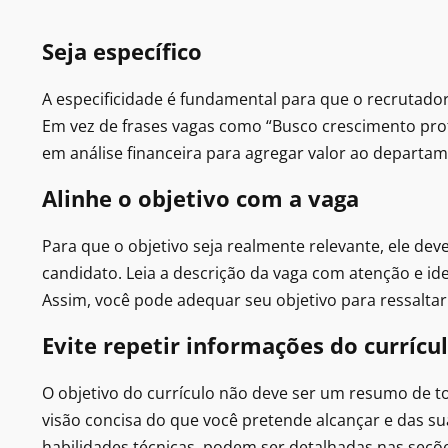
Seja específico
A especificidade é fundamental para que o recrutador
Em vez de frases vagas como “Busco crescimento prof
em análise financeira para agregar valor ao departam
Alinhe o objetivo com a vaga
Para que o objetivo seja realmente relevante, ele de
candidato. Leia a descrição da vaga com atenção e ide
Assim, você pode adequar seu objetivo para ressaltar
Evite repetir informações do currícu
O objetivo do currículo não deve ser um resumo de 
visão concisa do que você pretende alcançar e das su
habilidades técnicas, podem ser detalhadas nas seçõe