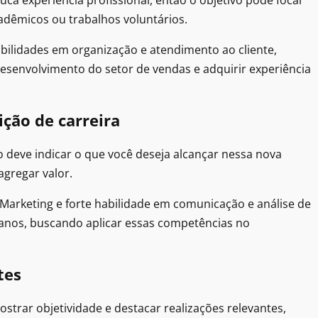
a experiência profissional, então o objetivo pode focar
adêmicos ou trabalhos voluntários.
ilidades em organização e atendimento ao cliente,
senvolvimento do setor de vendas e adquirir experiência
ição de carreira
o deve indicar o que você deseja alcançar nessa nova
agregar valor.
 Marketing e forte habilidade em comunicação e análise de
anos, buscando aplicar essas competências no
tes
trar objetividade e destacar realizações relevantes,