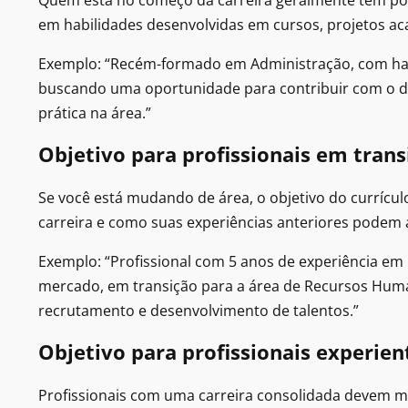
Quem está no começo da carreira geralmente tem pouc
em habilidades desenvolvidas em cursos, projetos ac
Exemplo: “Recém-formado em Administração, com hab
buscando uma oportunidade para contribuir com o de
prática na área.”
Objetivo para profissionais em trans
Se você está mudando de área, o objetivo do currícul
carreira e como suas experiências anteriores podem 
Exemplo: “Profissional com 5 anos de experiência em
mercado, em transição para a área de Recursos Hum
recrutamento e desenvolvimento de talentos.”
Objetivo para profissionais experien
Profissionais com uma carreira consolidada devem mos