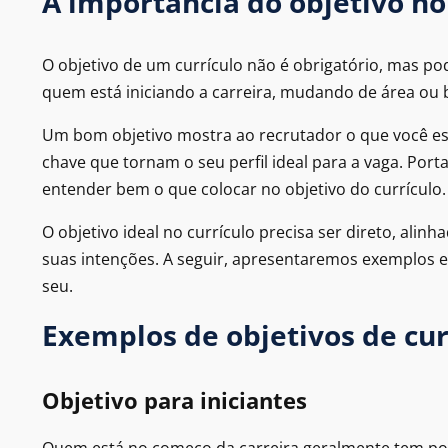
A importância do objetivo no
O objetivo de um currículo não é obrigatório, mas po
quem está iniciando a carreira, mudando de área ou
Um bom objetivo mostra ao recrutador o que você est
chave que tornam o seu perfil ideal para a vaga. Port
entender bem o que colocar no objetivo do currículo.
O objetivo ideal no currículo precisa ser direto, al
suas intenções. A seguir, apresentaremos exemplos 
seu.
Exemplos de objetivos de curr
Objetivo para iniciantes