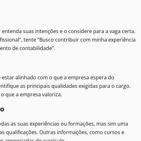
 entenda suas intenções e o considere para a vaga certa.
issional”, tente “Busco contribuir com minha experiência
ento de contabilidade”.
ve estar alinhado com o que a empresa espera do
ntifique as principais qualidades exigidas para o cargo.
 o que a empresa valoriza.
lo
todas as suas experiências ou formações, mas sim uma
as qualificações. Outras informações, como cursos e
s apropriadas do currículo.