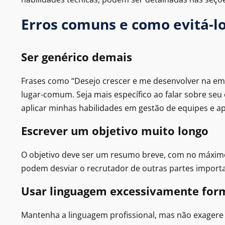
Erros comuns e como evitá-l
Ser genérico demais
Frases como “Desejo crescer e me desenvolver na e
lugar-comum. Seja mais específico ao falar sobre se
aplicar minhas habilidades em gestão de equipes e a
Escrever um objetivo muito longo
O objetivo deve ser um resumo breve, com no máximo 
podem desviar o recrutador de outras partes importa
Usar linguagem excessivamente for
Mantenha a linguagem profissional, mas não exagere n