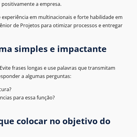
 positivamente a empresa.
 experiência em multinacionais e forte habilidade em
ênior de Projetos para otimizar processos e entregar
orma simples e impactante
. Evite frases longas e use palavras que transmitam
esponder a algumas perguntas:
cura?
ências para essa função?
 que colocar no objetivo do