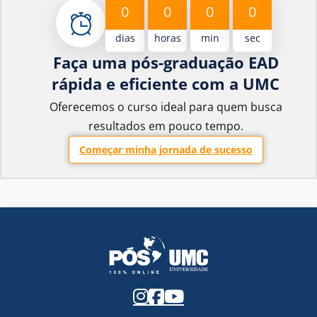
0
0
0
0
dias
horas
min
sec
Faça uma pós-graduação EAD
rápida e eficiente com a UMC
Oferecemos o curso ideal para quem busca
resultados em pouco tempo.
Começar minha jornada de sucesso