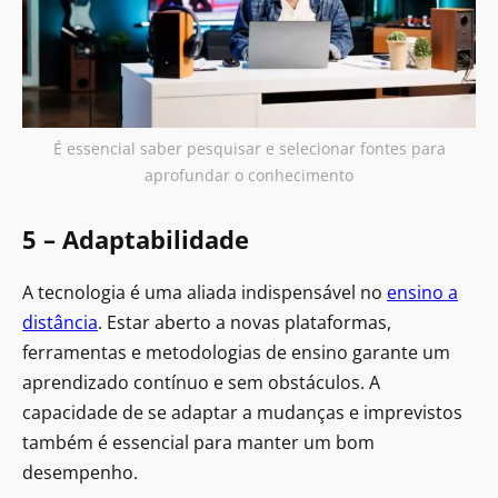
É essencial saber pesquisar e selecionar fontes para
aprofundar o conhecimento
5 – Adaptabilidade
A tecnologia é uma aliada indispensável no
ensino a
distância
. Estar aberto a novas plataformas,
ferramentas e metodologias de ensino garante um
aprendizado contínuo e sem obstáculos. A
capacidade de se adaptar a mudanças e imprevistos
também é essencial para manter um bom
desempenho.