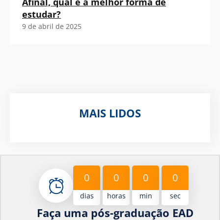
Afinal, qual é a melhor forma de
estudar?
9 de abril de 2025
MAIS LIDOS
0
0
0
0
dias
horas
min
sec
Faça uma pós-graduação EAD