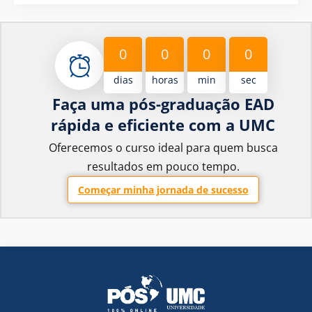
0
0
0
0
dias
horas
min
sec
Faça uma pós-graduação EAD
rápida e eficiente com a UMC
Oferecemos o curso ideal para quem busca
resultados em pouco tempo.
Começar minha jornada de sucesso