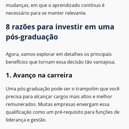
mudanças, em que o aprendizado contínuo é
necessário para se manter relevante.
8 razões para investir em uma
pós-graduação
Agora, vamos explorar em detalhes os principais
benefícios que tornam essa decisão tão vantajosa.
1. Avanço na carreira
Uma pós-graduação pode ser o trampolim que você
precisa para alcançar cargos mais altos e melhor
remunerados. Muitas empresas enxergam essa
qualificação como um pré-requisito para funções de
liderança e gestão.