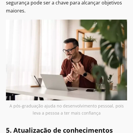
segurança pode ser a chave para alcançar objetivos
maiores.
A pós-graduação ajuda no desenvolvimento pessoal, pois
leva a pessoa a ter mais confiança
5. Atualização de conhecimentos