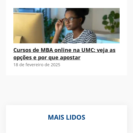
Cursos de MBA online na UMC: veja as
opções e por que apostar
18 de fevereiro de 2025
MAIS LIDOS