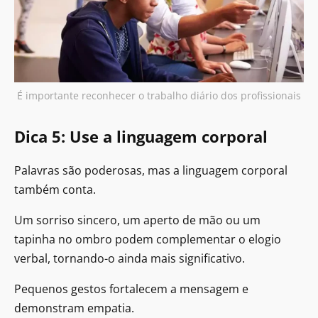
É importante reconhecer o trabalho diário dos profissionais
Dica 5: Use a linguagem corporal
Palavras são poderosas, mas a linguagem corporal
também conta.
Um sorriso sincero, um aperto de mão ou um
tapinha no ombro podem complementar o elogio
verbal, tornando-o ainda mais significativo.
Pequenos gestos fortalecem a mensagem e
demonstram empatia.