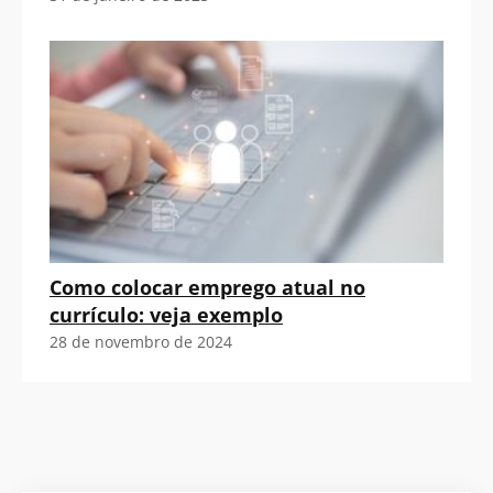
Como colocar emprego atual no
currículo: veja exemplo
28 de novembro de 2024