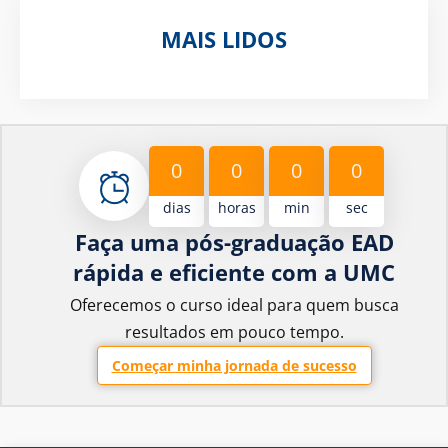
MAIS LIDOS
0
0
0
0
dias
horas
min
sec
Faça uma pós-graduação EAD
rápida e eficiente com a UMC
Oferecemos o curso ideal para quem busca
resultados em pouco tempo.
Começar minha jornada de sucesso